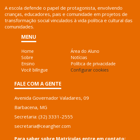
A escola defende o papel de protagonista, envolvendo
crianças, educadores, pais e comunidade em projetos de
transformação social vinculados à vida política e cultural das
comunidades.
MENU
Home
Área do Aluno
Sobre
Notícias
Ensino
Política de privacidade
Você bilíngue
Configurar cookies
FALE COM A GENTE
Avenida Governador Valadares, 09
Barbacena, MG
Secretaria: (32) 3331-2555
secretaria@ceangher.com
Para saber sobre Matrículas entre em contato: