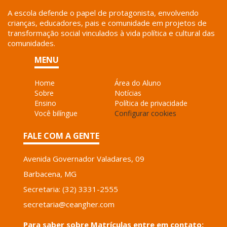
A escola defende o papel de protagonista, envolvendo
crianças, educadores, pais e comunidade em projetos de
transformação social vinculados à vida política e cultural das
comunidades.
MENU
Home
Área do Aluno
Sobre
Notícias
Ensino
Política de privacidade
Você bilíngue
Configurar cookies
FALE COM A GENTE
Avenida Governador Valadares, 09
Barbacena, MG
Secretaria: (32) 3331-2555
secretaria@ceangher.com
Para saber sobre Matrículas entre em contato: