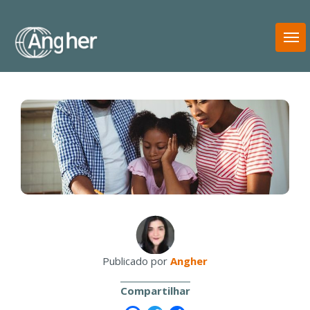
T
N
Publicado por
Angher
Compartilhar