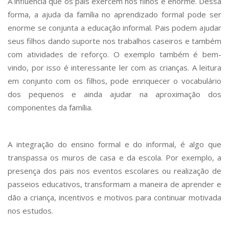
A influência que os pais exercem nos filhos é enorme. Dessa
forma, a ajuda da família no aprendizado formal pode ser
enorme se conjunta a educação informal. Pais podem ajudar
seus filhos dando suporte nos trabalhos caseiros e também
com atividades de reforço. O exemplo também é bem-
vindo, por isso é interessante ler com as crianças. A leitura
em conjunto com os filhos, pode enriquecer o vocabulário
dos pequenos e ainda ajudar na aproximação dos
componentes da família.
A integração do ensino formal e do informal, é algo que
transpassa os muros de casa e da escola. Por exemplo, a
presença dos pais nos eventos escolares ou realização de
passeios educativos, transformam a maneira de aprender e
dão a criança, incentivos e motivos para continuar motivada
nos estudos.