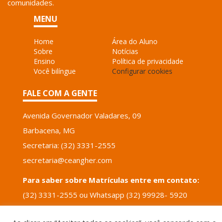
comunidades.
MENU
Home
Área do Aluno
Sobre
Notícias
Ensino
Política de privacidade
Você bilíngue
Configurar cookies
FALE COM A GENTE
Avenida Governador Valadares, 09
Barbacena, MG
Secretaria: (32) 3331-2555
secretaria@ceangher.com
Para saber sobre Matrículas entre em contato:
(32) 3331-2555 ou Whatsapp (32) 99928- 5920
email: tais.santos@ceangher.com