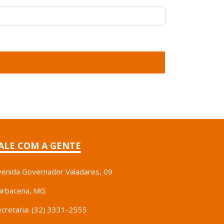
ALE COM A GENTE
venida Governador Valadares, 09
arbacena, MG
ecretaria: (32) 3331-2555