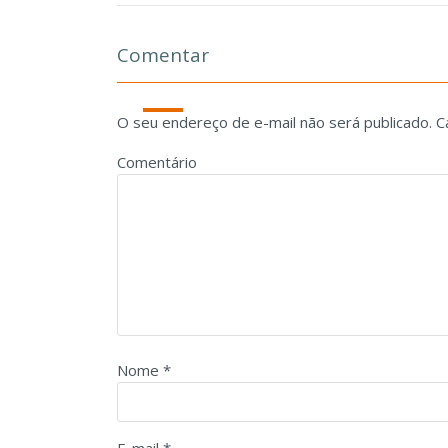
Comentar
O seu endereço de e-mail não será publicado.
C
Comentário
Nome
*
E-mail
*