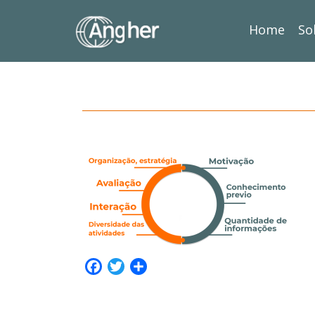
Home
So
Facebook
Twitter
Share