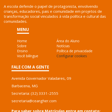
A escola defende o papel de protagonista, envolvendo
crianças, educadores, pais e comunidade em projetos de
transformação social vinculados à vida política e cultural das
comunidades.
MENU
Home
Área do Aluno
Sobre
Notícias
Ensino
Política de privacidade
Você bilíngue
Configurar cookies
FALE COM A GENTE
Avenida Governador Valadares, 09
Barbacena, MG
Secretaria: (32) 3331-2555
secretaria@ceangher.com
Para saber sobre Matrículas entre em contato: