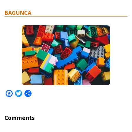
BAGUNCA
Facebook
Twitter
Share
Comments