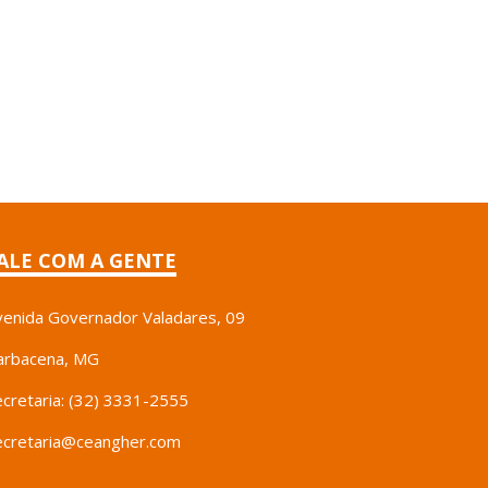
ALE COM A GENTE
venida Governador Valadares, 09
arbacena, MG
ecretaria: (32) 3331-2555
ecretaria@ceangher.com