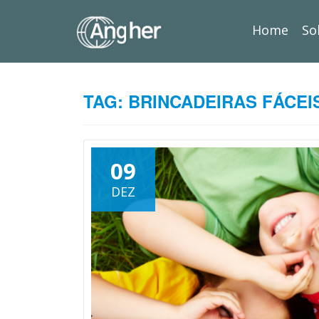
Home
So
TAG:
BRINCADEIRAS FÁCEI
09
DEZ