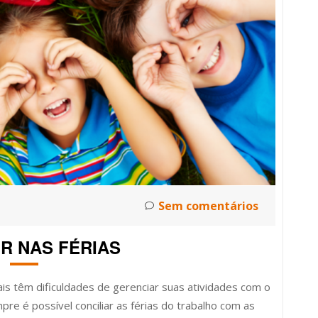
Sem comentários
R NAS FÉRIAS
is têm dificuldades de gerenciar suas atividades com o
re é possível conciliar as férias do trabalho com as