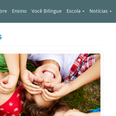
bre
Ensino
Você Bilíngue
Escola
Notícias
S