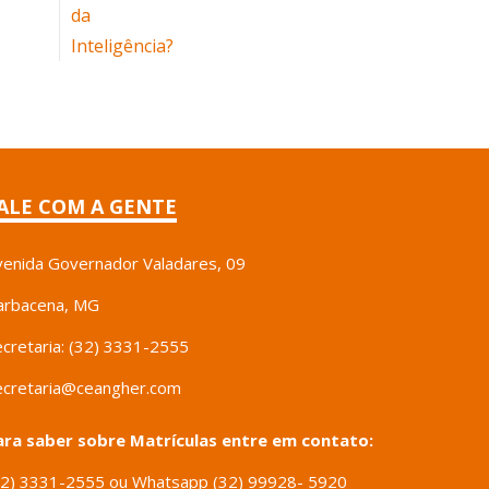
ALE COM A GENTE
venida Governador Valadares, 09
arbacena, MG
ecretaria: (32) 3331-2555
ecretaria@ceangher.com
ara saber sobre Matrículas entre em contato:
32) 3331-2555 ou Whatsapp (32) 99928- 5920