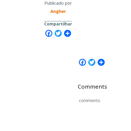
Publicado por
Angher
Compartilhar
Facebook
Twitter
Share
Facebook
Twitter
Share
Comments
comments