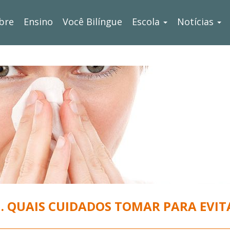
bre
Ensino
Você Bilíngue
Escola
Notícias
. QUAIS CUIDADOS TOMAR PARA EVIT