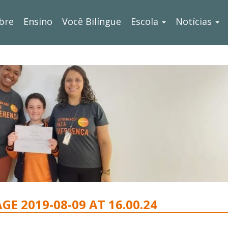
bre
Ensino
Você Bilíngue
Escola
Notícias
E 2019-08-09 AT 16.00.24