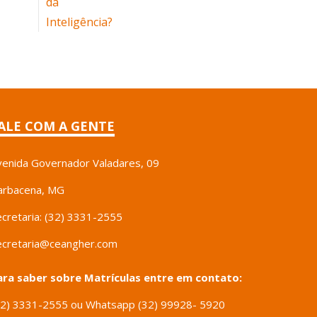
ALE COM A GENTE
venida Governador Valadares, 09
arbacena, MG
ecretaria: (32) 3331-2555
ecretaria@ceangher.com
ara saber sobre Matrículas entre em contato:
32) 3331-2555 ou Whatsapp (32) 99928- 5920