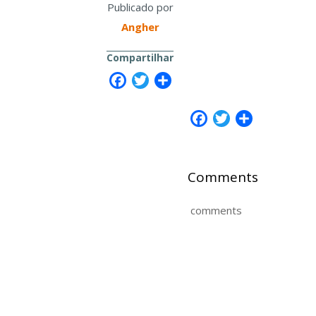
Publicado por
Angher
Compartilhar
Facebook
Twitter
Share
Facebook
Twitter
Share
Comments
comments