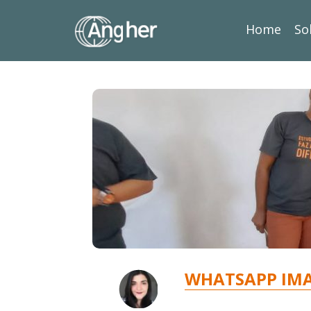
Home
So
WHATSAPP IMAG