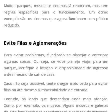
Muitos parques, museus e cinemas já reabriram, mas tem
regras específicas para o funcionamento. Um ótimo
exemplo são os cinemas que agora funcionam com público
reduzido.
Evite Filas e Aglomerações
Para evitar problemas, é indicado se planejar e antecipar
algumas coisas. Ou seja, se você planeja viajar para um
parque, verifique a lotação e disponibilidade de ingresso
antes mesmo de sair de casa.
Caso não seja possível, tente chegar mais cedo para evitar
filas ou até mesmo a impossibilidade de entrada.
Contudo, há locais que demandam ainda mais atenção.
Como, por exemplo, os museus. Alguns museus e galerias
de arte funcionam por agendamento e retirada de ingresso,