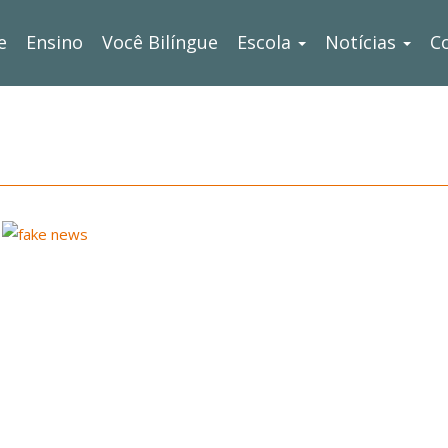
e
Ensino
Você Bilíngue
Escola
Notícias
C