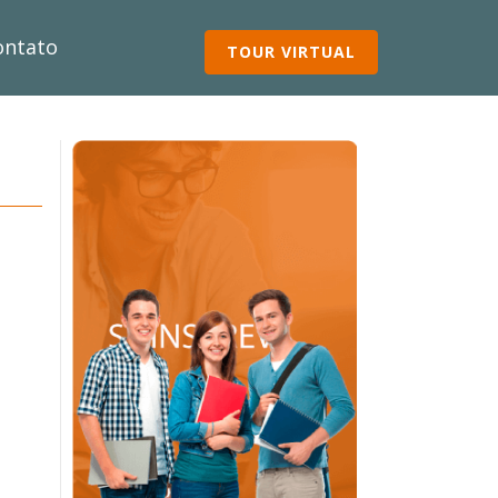
ontato
TOUR VIRTUAL