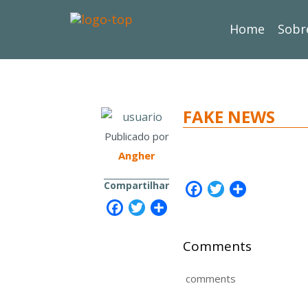
Home
Sobr
FAKE NEWS
Publicado por
Angher
Compartilhar
Facebook
Twitter
Share
Facebook
Twitter
Share
Comments
comments