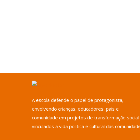
A escola defende o papel de protagonista,
envolvendo crianças, educadores, pais e
comunidade em projetos de transformação social
vinculados à vida política e cultural das comunidad