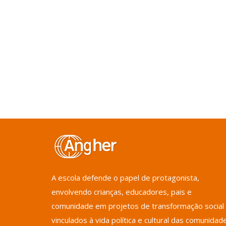
A escola defende o papel de protagonista,
envolvendo crianças, educadores, pais e
comunidade em projetos de transformação social
vinculados à vida política e cultural das comunidad