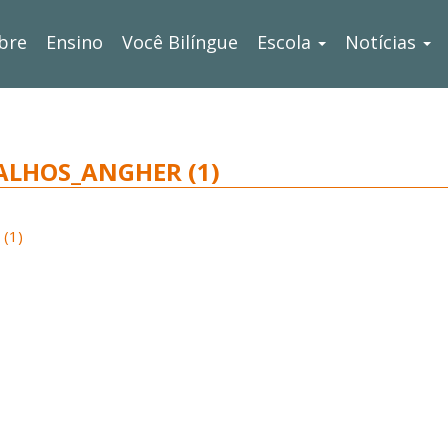
bre
Ensino
Você Bilíngue
Escola
Notícias
LHOS_ANGHER (1)
(1)