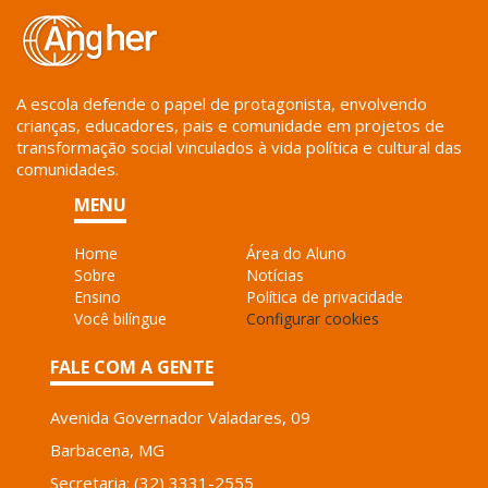
A escola defende o papel de protagonista, envolvendo
crianças, educadores, pais e comunidade em projetos de
transformação social vinculados à vida política e cultural das
comunidades.
MENU
Home
Área do Aluno
Sobre
Notícias
Ensino
Política de privacidade
Você bilíngue
Configurar cookies
FALE COM A GENTE
Avenida Governador Valadares, 09
Barbacena, MG
Secretaria: (32) 3331-2555