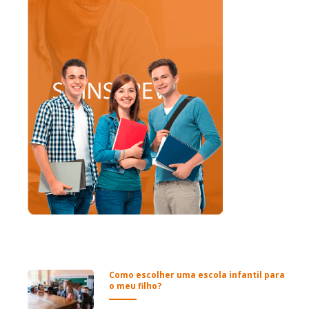
Como escolher uma escola infantil para
o meu filho?