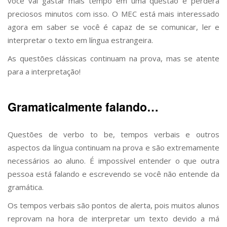
você vai gastar mais tempo em uma questão e perderá
preciosos minutos com isso. O MEC está mais interessado
agora em saber se você é capaz de se comunicar, ler e
interpretar o texto em língua estrangeira.
As questões clássicas continuam na prova, mas se atente
para a interpretação!
Gramaticalmente falando…
Questões de verbo to be, tempos verbais e outros
aspectos da língua continuam na prova e são extremamente
necessários ao aluno. É impossível entender o que outra
pessoa está falando e escrevendo se você não entende da
gramática.
Os tempos verbais são pontos de alerta, pois muitos alunos
reprovam na hora de interpretar um texto devido a má