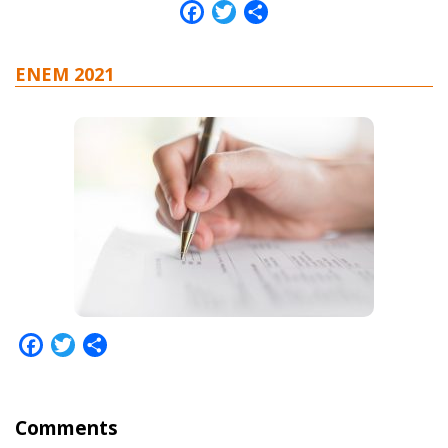
Facebook
Twitter
Share
ENEM 2021
Facebook
Twitter
Share
Comments